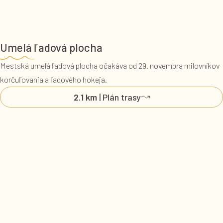
Umelá ľadová plocha
Mestská umelá ľadová plocha očakáva od 29. novembra milovníkov
korčuľovania a ľadového hokeja.
2.1 km
| Plán trasy