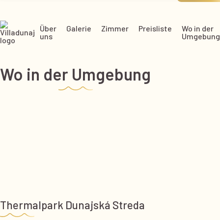
Über
Galerie
Zimmer
Preisliste
Wo in der
uns
Umgebung
Wo in der Umgebung
Thermalpark Dunajská Streda