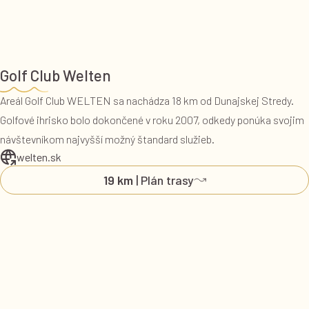
Golf Club Welten
Areál Golf Club WELTEN sa nachádza 18 km od Dunajskej Stredy.
Golfové ihrisko bolo dokončené v roku 2007, odkedy ponúka svojim
návštevníkom najvyšší možný štandard služieb.
welten.sk
19 km
| Plán trasy