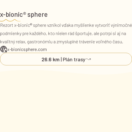
x-bionic® sphere
Rezort x-bionic® sphere vznikol vďaka myšlienke vytvoriť výnimočné
podmienky pre každého, kto nielen rád športuje, ale potrpí si aj na
kvalitný relax, gastronómiu a zmysluplné trávenie voľného času.
x-bionicsphere.com
26.6 km
| Plán trasy