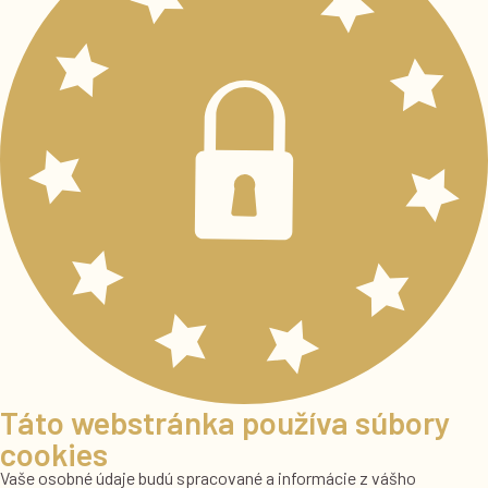
Táto webstránka používa súbory
cookies
Vaše osobné údaje budú spracované a informácie z vášho