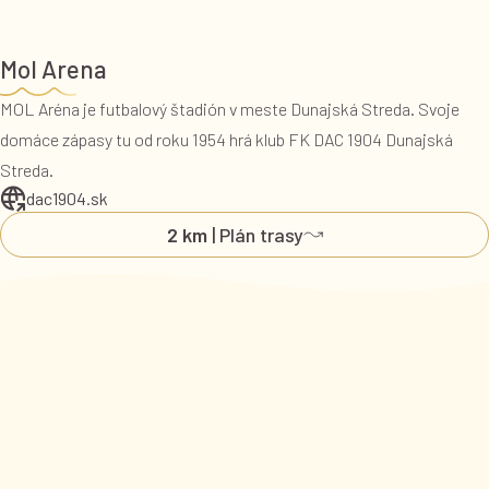
Mol Arena
MOL Aréna je futbalový štadión v meste Dunajská Streda. Svoje
domáce zápasy tu od roku 1954 hrá klub FK DAC 1904 Dunajská
Streda.
dac1904.sk
2 km
| Plán trasy