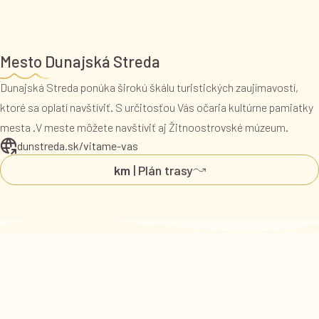
Mesto Dunajská Streda
Dunajská Streda ponúka širokú škálu turistických zaujímavostí,
ktoré sa oplatí navštíviť. S určitosťou Vás očaria kultúrne pamiatky
mesta .V meste môžete navštíviť aj Žitnoostrovské múzeum.
dunstreda.sk/vitame-vas
km
| Plán trasy