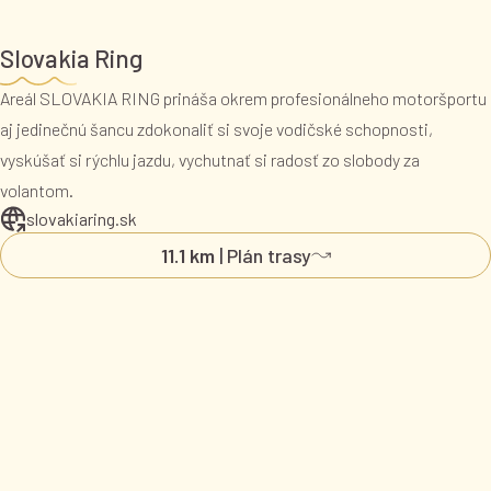
Slovakia Ring
Areál SLOVAKIA RING prináša okrem profesionálneho motoršportu
aj jedinečnú šancu zdokonaliť si svoje vodičské schopnosti,
vyskúšať si rýchlu jazdu, vychutnať si radosť zo slobody za
volantom.
slovakiaring.sk
11.1 km
| Plán trasy