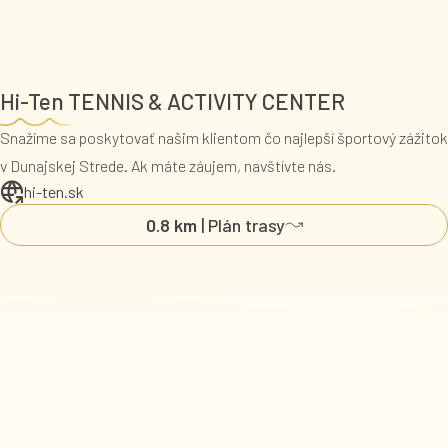
Hi-Ten TENNIS & ACTIVITY CENTER
Snažíme sa poskytovať našim klientom čo najlepší športový zážitok
v Dunajskej Strede. Ak máte záujem, navštívte nás.
hi-ten.sk
0.8 km
| Plán trasy