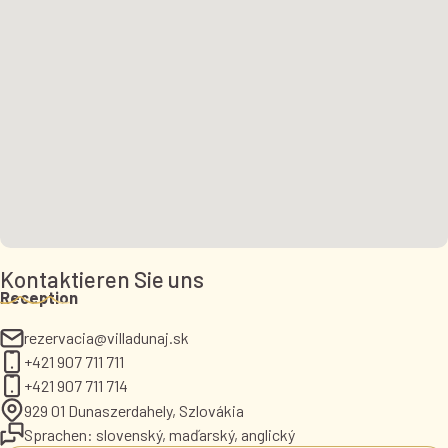
Kontaktieren Sie uns
Reception
rezervacia@villadunaj.sk
+421 907 711 711
+421 907 711 714
929 01 Dunaszerdahely, Szlovákia
Sprachen: slovenský, maďarský, anglický