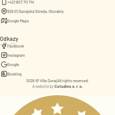
+421 907 711 714
929 01 Dunajská Streda, Slovakia
Google Maps
Odkazy
Facebook
Instagram
Google
Booking
2026 © Villa Dunaj
All rights reserved.
A website by
Cstudios s. r. o.