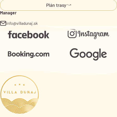
Plán trasy
Manager
info@villadunaj.sk