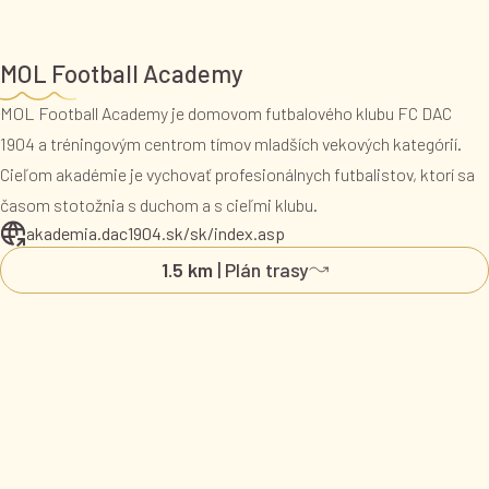
MOL Football Academy
MOL Football Academy je domovom futbalového klubu FC DAC
1904 a tréningovým centrom tímov mladších vekových kategórií.
Cieľom akadémie je vychovať profesionálnych futbalistov, ktorí sa
časom stotožnia s duchom a s cieľmi klubu.
akademia.dac1904.sk/sk/index.asp
1.5 km
| Plán trasy