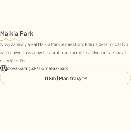
Malkia Park
Nový zábavný areál Malkia Park je miestom, kde nájdete množstvo
zaujímavých a vzácnych zvierat a kde si môže oddýchnuť a zabaviť
sa celá rodina.
slovakiaring.sk/sk/malkia-park
11 km
| Plán trasy